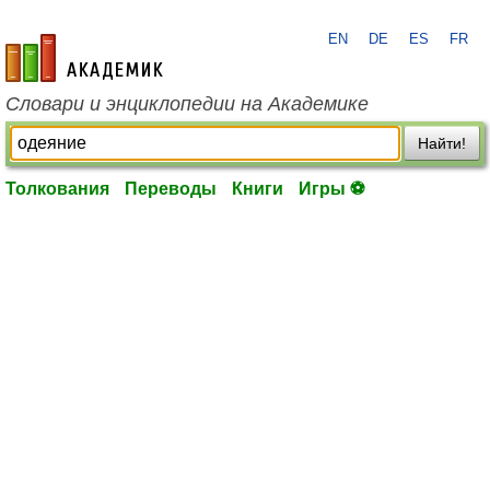
EN
DE
ES
FR
academic.ru
Словари и энциклопедии на Академике
Найти!
Толкования
Переводы
Книги
Игры ⚽