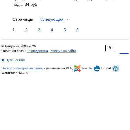
под… 84 руб
Страницы
Следующая
→
1
2
3
4
5
6
© Академик, 2000-2026
18+
Обратная связь:
Техподдержка
,
Реклама на сайте
👣 Путешествия
Экспорт словарей на сайты
, сделанные на PHP,
Joomla,
Drupal,
WordPress, MODx.