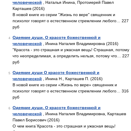
человеческой
, Наталья Инина, Протоиерей Павел
Карташев (2016)
В новой книге из серии "Жизнь по вере" священник и
психолог говорят о естественном стремлении любого… 227
руб
Одеяние души. О красоте божественной и
4
человеческой
, Инина Наталия Владимировна (2016)
"Красота - это страшная и ужасная вещь! Страшная, потому
что неопределимая, а определить нельзя, потому что… 227
руб
Одеяние души О красоте божественной и
5
человеческой
, Инина Н., Карташев П. (2016)
В новой книге из серии «Жизнь по вере» священник и
психолог говорят о естественном стремлении любого… 316
руб
Одеяние души. О красоте божественной и
6
человеческой
, Инина Наталия Владимировна, Карташев
Павел Борисович (2016)
О чем книга`Красота - это страшная и ужасная вещь!